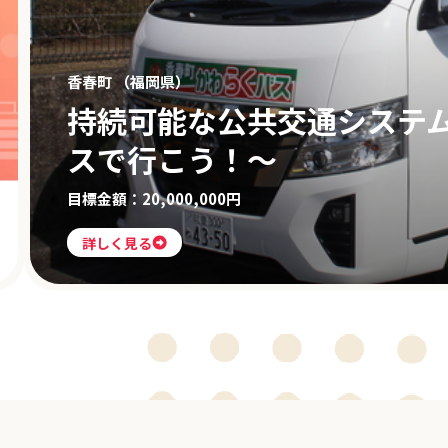
香春町 （福岡県）
持続可能な公共交通システ
スで行こう！～
目標金額：20,000,000円
詳しく見る