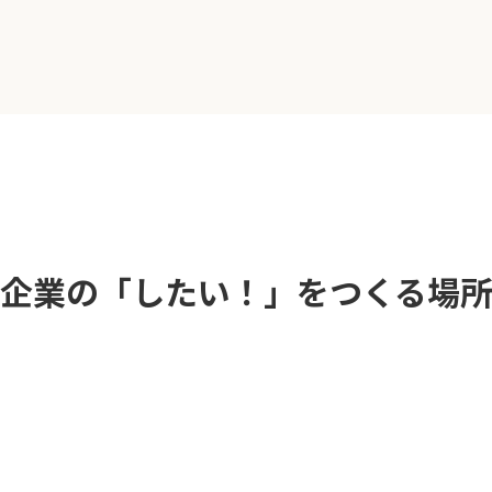
企業の「したい！」を
つくる場