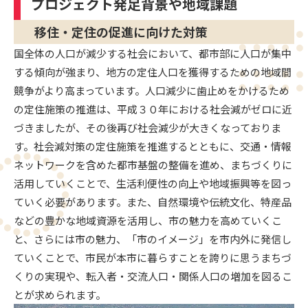
プロジェクト発足背景や地域課題
移住・定住の促進に向けた対策
国全体の人口が減少する社会において、都市部に人口が集中
する傾向が強まり、地方の定住人口を獲得するための地域間
競争がより高まっています。人口減少に歯止めをかけるため
の定住施策の推進は、平成３０年における社会減がゼロに近
づきましたが、その後再び社会減少が大きくなっておりま
す。社会減対策の定住施策を推進するとともに、交通・情報
ネットワークを含めた都市基盤の整備を進め、まちづくりに
活用していくことで、生活利便性の向上や地域振興等を図っ
ていく必要があります。また、自然環境や伝統文化、特産品
などの豊かな地域資源を活用し、市の魅力を高めていくこ
と、さらには市の魅力、「市のイメージ」を市内外に発信し
ていくことで、市民が本市に暮らすことを誇りに思うまちづ
くりの実現や、転入者・交流人口・関係人口の増加を図るこ
とが求められます。