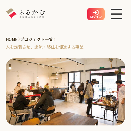
ログイン
›
›
HOME
プロジェクト一覧
企業登録
人を定着させ、還流・移住を促進する事業
地方公共団体を探す
プロジェクトを探す
企業アカウント登録
利用方法
お問い合わせ
企業アカウント登録