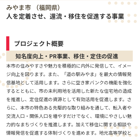
アカウントをお持ちの方は
ログイン
へ
みやま市 （福岡県）
人を定着させ、還流・移住を促進する事業
プロジェクト概要
知名度向上・PR事業、移住・定住の促進
本市の住みやすさや魅力を積極的に内外に発信して、イメー
ジ向上を図ります。また、「道の駅みやま」を最大の情報発
信基地として活用します。さらに空き家バンクの機能を強化
するとともに、市の未利用地を活用した新たな住宅地の造成
を推進し、定住促進の資源として有効活用を促進します。さ
らに、本市の特色ある先駆的な取り組みを通して、転入者や
交流人口・関係人口を増やすだけでなく、環境にやさしい魅
力的なまちづくりを推進します。加えて移住に関する相談や
情報発信を促進する体制づくりを進めます。地元高等学校と