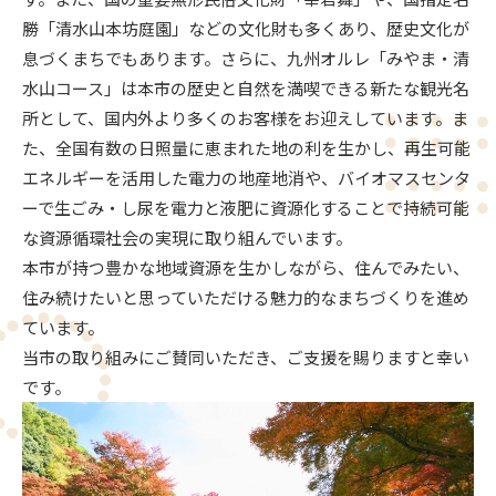
勝「清水山本坊庭園」などの文化財も多くあり、歴史文化が
息づくまちでもあります。さらに、九州オルレ「みやま・清
水山コース」は本市の歴史と自然を満喫できる新たな観光名
所として、国内外より多くのお客様をお迎えしています。ま
た、全国有数の日照量に恵まれた地の利を生かし、再生可能
エネルギーを活用した電力の地産地消や、バイオマスセンタ
ーで生ごみ・し尿を電力と液肥に資源化することで持続可能
な資源循環社会の実現に取り組んでいます。
本市が持つ豊かな地域資源を生かしながら、住んでみたい、
住み続けたいと思っていただける魅力的なまちづくりを進め
ています。
当市の取り組みにご賛同いただき、ご支援を賜りますと幸い
です。