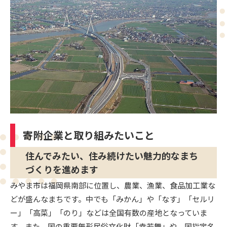
寄附企業と取り組みたいこと
住んでみたい、住み続けたい魅力的なまち
づくりを進めます
みやま市は福岡県南部に位置し、農業、漁業、食品加工業な
どが盛んなまちです。中でも「みかん」や「なす」「セルリ
ー」「高菜」「のり」などは全国有数の産地となっていま
す。また、国の重要無形民俗文化財「幸若舞」や、国指定名