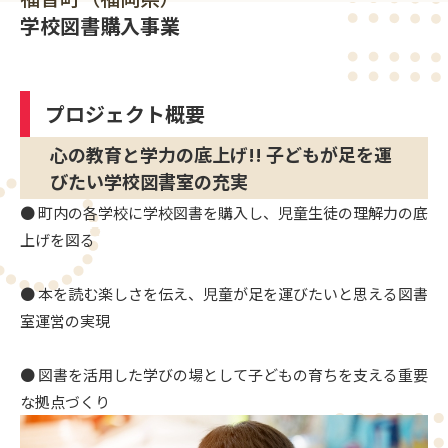
アカウントをお持ちの方は
ログイン
へ
学校図書購入事業
プロジェクト概要
心の教育と学力の底上げ!! 子どもが足を運
びたい学校図書室の充実
● 町内の各学校に学校図書を購入し、児童生徒の理解力の底
上げを図る
● 本を読む楽しさを伝え、児童が足を運びたいと思える図書
室運営の実現
● 図書を活用した学びの場として子どもの育ちを支える重要
な拠点づくり