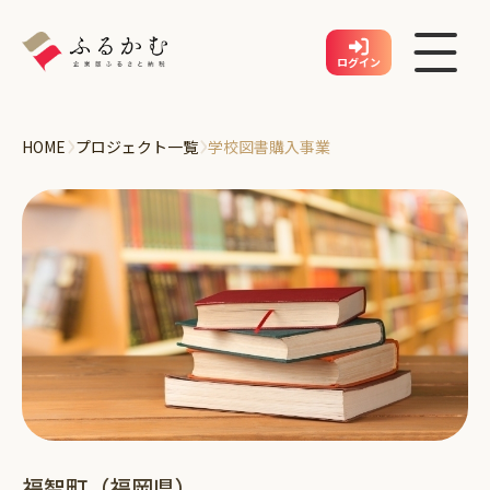
ログイン
›
›
HOME
プロジェクト一覧
学校図書購入事業
企業登録
地方公共団体を探す
プロジェクトを探す
企業アカウント登録
利用方法
お問い合わせ
企業アカウント登録
福智町（福岡県）