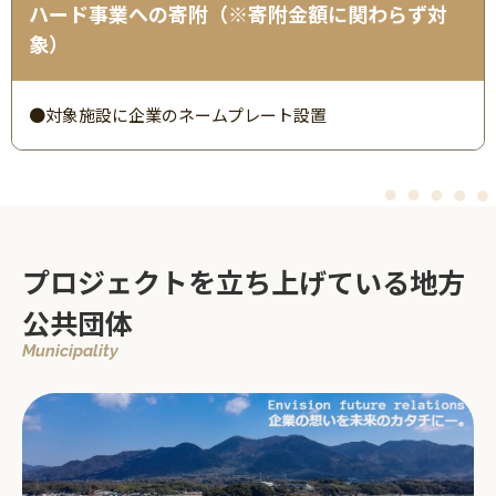
ハード事業への寄附（※寄附金額に関わらず対
象）
●対象施設に企業のネームプレート設置
プロジェクトを立ち上げている地方
公共団体
Municipality