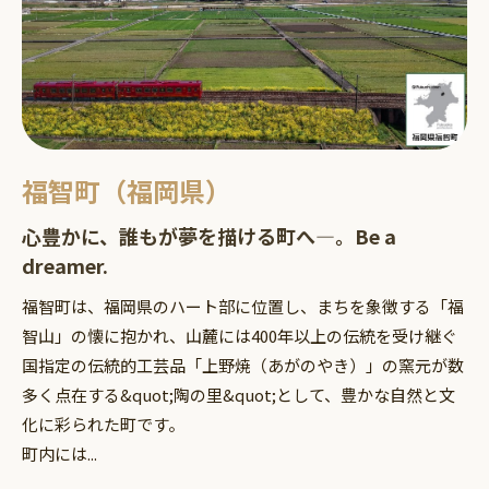
福智町（福岡県）
心豊かに、誰もが夢を描ける町へ―。Be a
dreamer.
福智町は、福岡県のハート部に位置し、まちを象徴する「福
智山」の懐に抱かれ、山麓には400年以上の伝統を受け継ぐ
国指定の伝統的工芸品「上野焼（あがのやき）」の窯元が数
多く点在する&quot;陶の里&quot;として、豊かな自然と文
化に彩られた町です。
町内には...